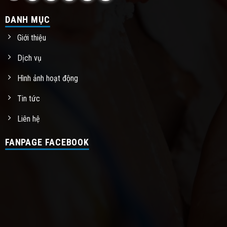
DANH MỤC
Giới thiệu
Dịch vụ
Hình ảnh hoạt động
Tin tức
Liên hệ
FANPAGE FACEBOOK