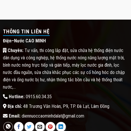
THÔNG TIN LIÊN HỆ
Điện–Nước CAO MINH
Chuyên:
Tư vấn, thi công lắp đặt, sửa chữa hệ thống điện nước
dân dụng và công nghiệp, hệ thống nước nóng năng lượng mặt trời,
bình nước nóng trực tiếp và gián tiếp, máy lọc nước gia đình, lọc
nước đầu nguồn, sửa chữa khắc phục các sự cố hỏng hóc do chập
điện và ống nước bị hư, nhận thông tắc bồn cầu và hệ thống thoát
nước,...
Hotline:
0915.60.34.35
Địa chỉ:
48 Trương Văn Hoàn, P9, TP. Đà Lạt, Lâm Đồng
Email:
diennuoccaominhdalat@gmail.com