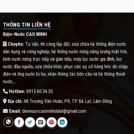
THÔNG TIN LIÊN HỆ
Điện–Nước CAO MINH
Chuyên:
Tư vấn, thi công lắp đặt, sửa chữa hệ thống điện nước
dân dụng và công nghiệp, hệ thống nước nóng năng lượng mặt trời,
bình nước nóng trực tiếp và gián tiếp, máy lọc nước gia đình, lọc
nước đầu nguồn, sửa chữa khắc phục các sự cố hỏng hóc do chập
điện và ống nước bị hư, nhận thông tắc bồn cầu và hệ thống thoát
nước,...
Hotline:
0915.60.34.35
Địa chỉ:
48 Trương Văn Hoàn, P9, TP. Đà Lạt, Lâm Đồng
Email:
diennuoccaominhdalat@gmail.com