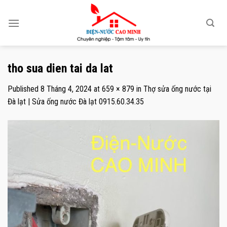
Skip
to
content
tho sua dien tai da lat
Published
8 Tháng 4, 2024
at
659 × 879
in
Thợ sửa ống nước tại
Đà lạt | Sửa ống nước Đà lạt 0915.60.34.35