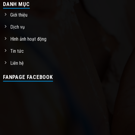
DANH MỤC
Giới thiệu
Dịch vụ
Hình ảnh hoạt động
Tin tức
Liên hệ
FANPAGE FACEBOOK