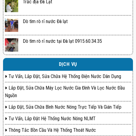
Trắc địa Đà Lạt
Dò tìm rò rỉ nước Đà lạt
Dò tìm rò rỉ nước tại Đà lạt 0915.60.34.35
DỊCH VỤ
Tư Vấn, Lắp Đặt, Sửa Chữa Hệ Thống Điện Nước Dân Dụng
Lắp Đặt, Sửa Chữa Máy Lọc Nước Gia Đình Và Lọc Nước Đầu
Nguồn
Lắp Đặt, Sửa Chữa Bình Nước Nóng Trực Tiếp Và Gián Tiếp
Tư Vấn, Lắp Đặt Hệ Thống Nước Nóng NLMT
Thông Tắc Bồn Cầu Và Hệ Thống Thoát Nước