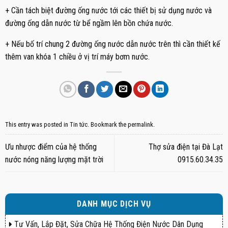
+ Cần tách biệt đường ống nước tới các thiết bị sử dụng nước và
đường ống dẫn nước từ bể ngầm lên bồn chứa nước.
+ Nếu bố trí chung 2 đường ống nước dẫn nước trên thì cần thiết kế
thêm van khóa 1 chiều ở vị trí máy bơm nước.
This entry was posted in
Tin tức
. Bookmark the
permalink
.
Ưu nhược điểm của hệ thống
Thợ sửa điện tại Đà Lạt
nước nóng năng lượng mặt trời
0915.60.34.35
DANH MỤC DỊCH VỤ
Tư Vấn, Lắp Đặt, Sửa Chữa Hệ Thống Điện Nước Dân Dụng