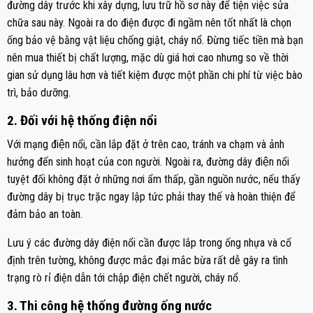
đường dây trước khi xây dựng, lưu trữ hồ sơ này để tiện việc sửa
chữa sau này. Ngoài ra do điện được đi ngầm nên tốt nhất là chọn
ống bảo vệ bằng vật liệu chống giật, cháy nổ. Đừng tiếc tiền mà bạn
nên mua thiết bị chất lượng, mặc dù giá hơi cao nhưng so về thời
gian sử dụng lâu hơn và tiết kiệm được một phần chi phí từ việc bào
trì, bảo dưỡng.
2. Đối với hệ thống điện nổi
Với mạng điện nổi, cần lắp đặt ở trên cao, tránh va chạm và ảnh
hưởng đến sinh hoạt của con người. Ngoài ra, đường dây điện nổi
tuyệt đối không đặt ở những nơi ẩm thấp, gần nguồn nước, nếu thấy
đường dây bị trục trặc ngay lập tức phải thay thế và hoàn thiện để
đảm bảo an toàn.
Lưu ý các đường dây điện nổi cần được lắp trong ống nhựa và cố
định trên tường, không được mắc đại mắc bừa rất dễ gây ra tình
trạng rò rỉ điện dẫn tới chập điện chết người, cháy nổ.
3. Thi công hệ thống đường ống nước