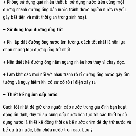
+ Không sử dụng quá nhiều thiết bị sử dụng nước trên cùng một
đường nhánh đường ống dẫn nước tránh được nguồn nước ra yếu,
gây bất tiện và mất thời gian trong sinh hoạt.
– Sử dụng loại đường ống tốt
+ Khi lắp đặt đường ống nước âm tường, cách tốt nhất là nên lựa
chọn những loại đường ống tốt nhất.
+ Nên thiết kế đường ống nằm ngang nhiều hơn thay vì chạy dọc.
+ Làm khít các mối nối với nhau tránh rò rỉ đường ống nước gây ẩm
tường và nguy hiểm khi có sự cố rò rỉ điện xảy ra.
– Thiết kế nguồn cấp nước
Cách tốt nhất để giữ cho nguồn cấp nước trong gia đình bạn hoạt
động ổn định, duy trì sự cung cấp nước liên tục tới các thiết bị sử
dụng nước là thiết kế đồng thời cả bể nước chìm để dự trữ nước và
bể dự trữ nước, bồn chứa nước trên cao. Lưu ý: