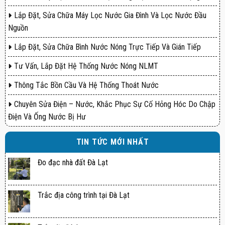
Lắp Đặt, Sửa Chữa Máy Lọc Nước Gia Đình Và Lọc Nước Đầu
Nguồn
Lắp Đặt, Sửa Chữa Bình Nước Nóng Trực Tiếp Và Gián Tiếp
Tư Vấn, Lắp Đặt Hệ Thống Nước Nóng NLMT
Thông Tắc Bồn Cầu Và Hệ Thống Thoát Nước
Chuyên Sửa Điện – Nước, Khắc Phục Sự Cố Hỏng Hóc Do Chập
Điện Và Ống Nước Bị Hư
TIN TỨC MỚI NHẤT
Đo đạc nhà đất Đà Lạt
Trắc địa công trình tại Đà Lạt