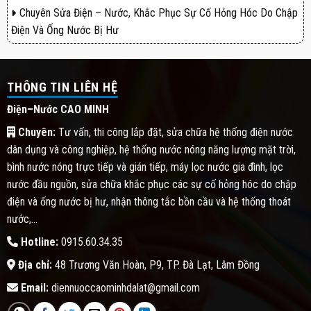
Chuyên Sửa Điện – Nước, Khắc Phục Sự Cố Hỏng Hóc Do Chập
Điện Và Ống Nước Bị Hư
THÔNG TIN LIÊN HỆ
Điện–Nước CAO MINH
Chuyên:
Tư vấn, thi công lắp đặt, sửa chữa hệ thống điện nước
dân dụng và công nghiệp, hệ thống nước nóng năng lượng mặt trời,
bình nước nóng trực tiếp và gián tiếp, máy lọc nước gia đình, lọc
nước đầu nguồn, sửa chữa khắc phục các sự cố hỏng hóc do chập
điện và ống nước bị hư, nhận thông tắc bồn cầu và hệ thống thoát
nước,...
Hotline:
0915.60.34.35
Địa chỉ:
48 Trương Văn Hoàn, P9, TP. Đà Lạt, Lâm Đồng
Email:
diennuoccaominhdalat@gmail.com