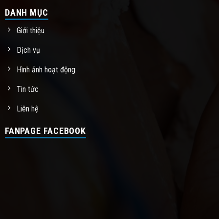
DANH MỤC
Giới thiệu
Dịch vụ
Hình ảnh hoạt động
Tin tức
Liên hệ
FANPAGE FACEBOOK