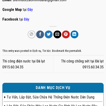
Google Map
tại
Đây
Facebook
tại
Đây
This entry was posted in
Dịch vụ
,
Tin tức
. Bookmark the
permalink
.
Thi công điện nước tại Đà lạt
Thi công chống sét tại Đà lạt
0915.60.34.35
0915.60.34.35
DANH MỤC DỊCH VỤ
Tư Vấn, Lắp Đặt, Sửa Chữa Hệ Thống Điện Nước Dân Dụng