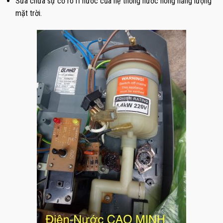
Sửa chữa sự cố rò rỉ nước của hệ thống nước nóng năng lượng
mặt trời.