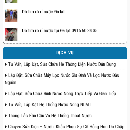
Dò tìm rò rỉ nước Đà lạt
Dò tìm rò rỉ nước tại Đà lạt 0915.60.34.35
DỊCH VỤ
Tư Vấn, Lắp Đặt, Sửa Chữa Hệ Thống Điện Nước Dân Dụng
Lắp Đặt, Sửa Chữa Máy Lọc Nước Gia Đình Và Lọc Nước Đầu
Nguồn
Lắp Đặt, Sửa Chữa Bình Nước Nóng Trực Tiếp Và Gián Tiếp
Tư Vấn, Lắp Đặt Hệ Thống Nước Nóng NLMT
Thông Tắc Bồn Cầu Và Hệ Thống Thoát Nước
Chuyên Sửa Điện – Nước, Khắc Phục Sự Cố Hỏng Hóc Do Chập