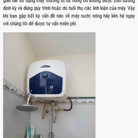
gian dài sử dụng máy thường bị hư hỏng do không được bảo dưỡng
định kỳ và đúng quy trình hoặc do tuổi thọ các linh kiện của máy. Vậy
khi bạn gặp bất kỳ vấn đề nào về máy nước nóng hãy liên hệ ngay
với chúng tôi để được tư vấn miễn phí.