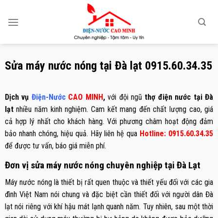
Skip
to
content
Sửa máy nước nóng tại Đà lạt 0915.60.34.35
Dịch vụ
Điện-Nước
CAO MINH
,
với đội ngũ
thợ điện nước tại Đà
lạt
nhiều năm kinh nghiệm. Cam kết mang đến chất lượng cao, giá
cả hợp lý nhất cho khách hàng. Với phương châm hoạt động đảm
bảo nhanh chóng, hiệu quả. Hãy liên hệ qua
Hotline: 0915.60.34.35
để được tư vấn, báo giá miễn phí.
Đơn vị sửa máy nước nóng chuyên nghiệp tại Đà Lạt
Máy nước nóng là thiết bị rất quen thuộc và thiết yếu đối với các gia
đình Việt Nam nói chung và đặc biệt cần thiết đối với người dân Đà
lạt nói riêng với khí hậu mát lạnh quanh năm. Tuy nhiên, sau một thời