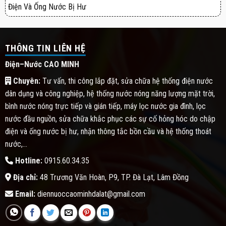
Điện Và Ống Nước Bị Hư
THÔNG TIN LIÊN HỆ
Điện–Nước CAO MINH
Chuyên:
Tư vấn, thi công lắp đặt, sửa chữa hệ thống điện nước
dân dụng và công nghiệp, hệ thống nước nóng năng lượng mặt trời,
bình nước nóng trực tiếp và gián tiếp, máy lọc nước gia đình, lọc
nước đầu nguồn, sửa chữa khắc phục các sự cố hỏng hóc do chập
điện và ống nước bị hư, nhận thông tắc bồn cầu và hệ thống thoát
nước,...
Hotline:
0915.60.34.35
Địa chỉ:
48 Trương Văn Hoàn, P9, TP. Đà Lạt, Lâm Đồng
Email:
diennuoccaominhdalat@gmail.com