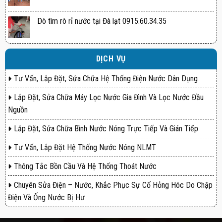
Dò tìm rò rỉ nước tại Đà lạt 0915.60.34.35
DỊCH VỤ
Tư Vấn, Lắp Đặt, Sửa Chữa Hệ Thống Điện Nước Dân Dụng
Lắp Đặt, Sửa Chữa Máy Lọc Nước Gia Đình Và Lọc Nước Đầu
Nguồn
Lắp Đặt, Sửa Chữa Bình Nước Nóng Trực Tiếp Và Gián Tiếp
Tư Vấn, Lắp Đặt Hệ Thống Nước Nóng NLMT
Thông Tắc Bồn Cầu Và Hệ Thống Thoát Nước
Chuyên Sửa Điện – Nước, Khắc Phục Sự Cố Hỏng Hóc Do Chập
Điện Và Ống Nước Bị Hư