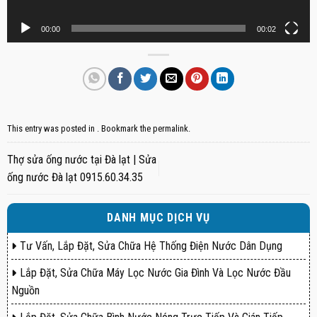
00:00
00:02
This entry was posted in . Bookmark the
permalink
.
Thợ sửa ống nước tại Đà lạt | Sửa
ống nước Đà lạt 0915.60.34.35
DANH MỤC DỊCH VỤ
Tư Vấn, Lắp Đặt, Sửa Chữa Hệ Thống Điện Nước Dân Dụng
Lắp Đặt, Sửa Chữa Máy Lọc Nước Gia Đình Và Lọc Nước Đầu
Nguồn