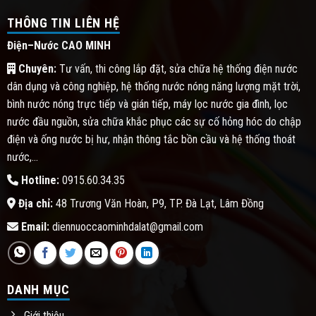
THÔNG TIN LIÊN HỆ
Điện–Nước CAO MINH
Chuyên:
Tư vấn, thi công lắp đặt, sửa chữa hệ thống điện nước
dân dụng và công nghiệp, hệ thống nước nóng năng lượng mặt trời,
bình nước nóng trực tiếp và gián tiếp, máy lọc nước gia đình, lọc
nước đầu nguồn, sửa chữa khắc phục các sự cố hỏng hóc do chập
điện và ống nước bị hư, nhận thông tắc bồn cầu và hệ thống thoát
nước,...
Hotline:
0915.60.34.35
Địa chỉ:
48 Trương Văn Hoàn, P9, TP. Đà Lạt, Lâm Đồng
Email:
diennuoccaominhdalat@gmail.com
DANH MỤC
Giới thiệu