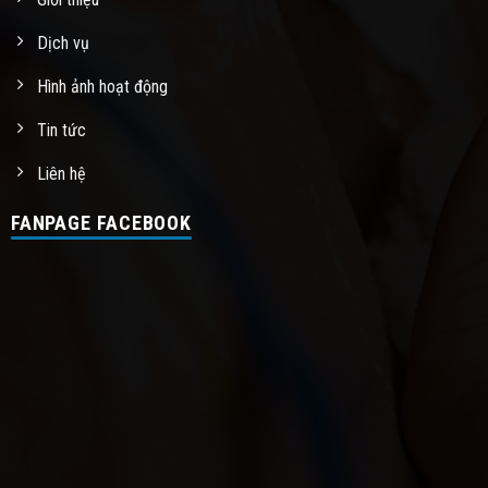
Dịch vụ
Hình ảnh hoạt động
Tin tức
Liên hệ
FANPAGE FACEBOOK